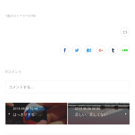
1枚のストーリー
(
178
)
0
コメント
2015.09.30 02:46
2015.09.28 00:50
はっきりする
正しい、正しくない