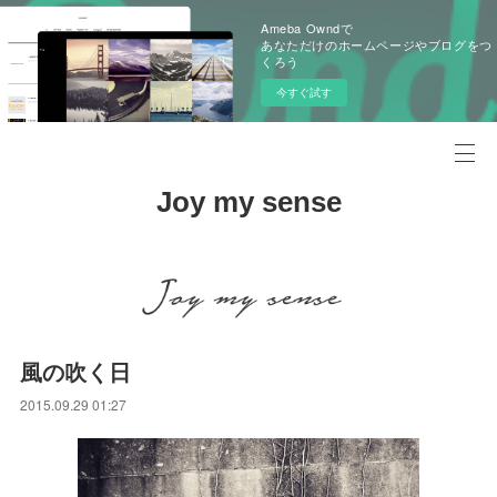
Ameba Owndで
あなただけのホームページやブログをつ
くろう
今すぐ試す
Joy my sense
風の吹く日
2015.09.29 01:27