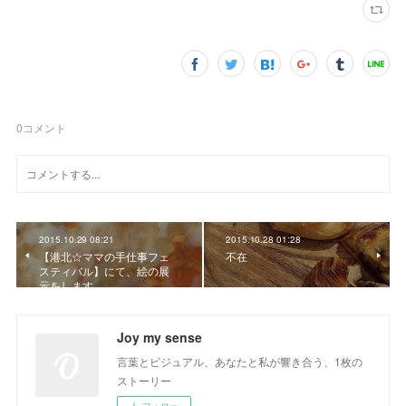
0
コメント
2015.10.29 08:21
2015.10.28 01:28
【港北☆ママの手仕事フェ
不在
スティバル】にて、絵の展
示をします。
Joy my sense
言葉とビジュアル、あなたと私が響き合う、1枚の
ストーリー
フォロー