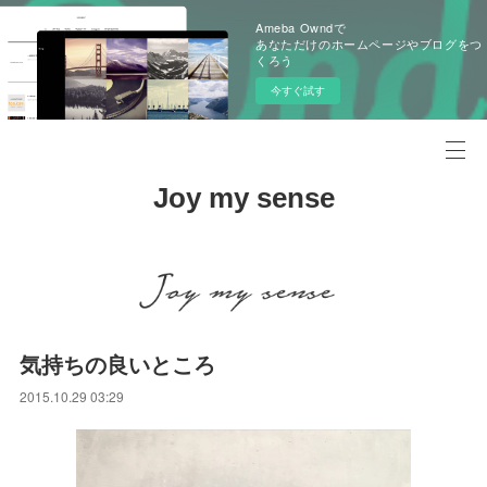
Ameba Owndで
あなただけのホームページやブログをつ
くろう
今すぐ試す
Joy my sense
気持ちの良いところ
2015.10.29 03:29