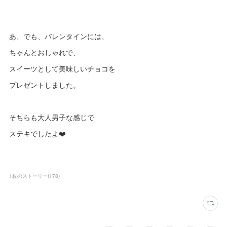
あ、でも、バレンタインには、
ちゃんとおしゃれで、
スイーツとして美味しいチョコを
プレゼントしました。
そちらも大人男子な感じで
ステキでしたよ❤️
1枚のストーリー
(
178
)