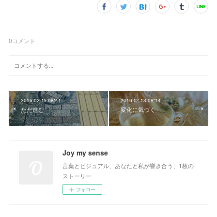
0
コメント
2016.02.15 08:41
2016.02.13 08:14
ただ進む
変化に気づく
Joy my sense
言葉とビジュアル、あなたと私が響き合う、1枚の
ストーリー
フォロー