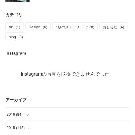
カテゴリ
Art
(
1
)
Design
(
6
)
1枚のストーリー
(
178
)
おしらせ
(
4
)
blog
(
3
)
Instagram
Instagramの写真を取得できませんでした。
アーカイブ
2016
(
84
)
(
2
)
2015
(
115
)