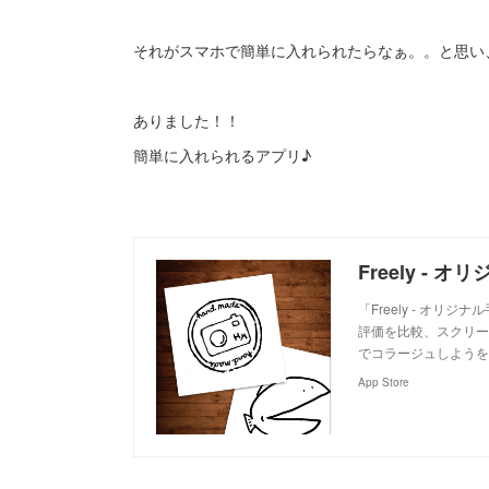
それがスマホで簡単に入れられたらなぁ。。と思い
ありました！！
簡単に入れられるアプリ♪
「Freely - オ
評価を比較、スクリーン
でコラージュしようをダウン
App Store