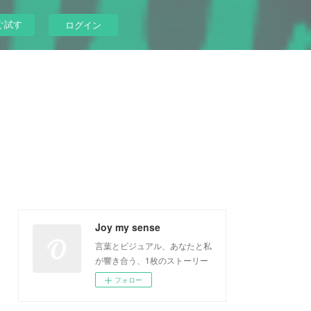
ぐ試す
ログイン
Joy my sense
言葉とビジュアル、あなたと私
が響き合う、1枚のストーリー
フォロー