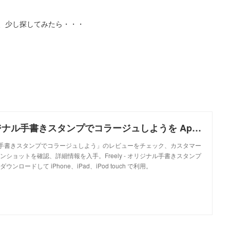
、少し探してみたら・・・
Freely - オリジナル手書きスタンプでコラージュしようを App Store で
リジナル手書きスタンプでコラージュしよう」のレビューをチェック、カスタマー
ショットを確認、詳細情報を入手。Freely - オリジナル手書きスタンプ
ロードして iPhone、iPad、iPod touch で利用。