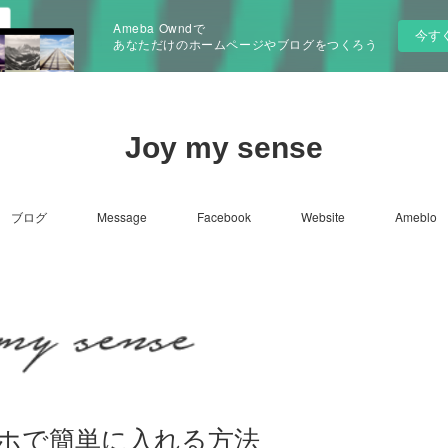
Ameba Owndで
今す
あなただけのホームページやブログをつくろう
Joy my sense
ブログ
Message
Facebook
Website
Ameblo
ホで簡単に入れる方法